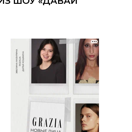
ИЗ ШОУ «ДАВАЙ