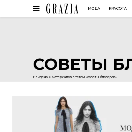
МОДА
КРАСОТА
СОВЕТЫ Б
Найдено: 6 материалов с тегом «советы блогеров»