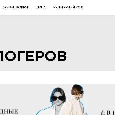
ЖИЗНЬ ВОКРУГ
ЛИЦА
КУЛЬТУРНЫЙ КОД
ЛОГЕРОВ