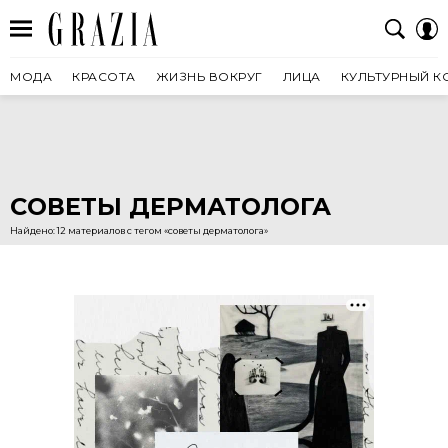
МОДА
КРАСОТА
ЖИЗНЬ ВОКРУГ
ЛИЦА
КУЛЬТУРНЫЙ К
СОВЕТЫ ДЕРМАТОЛОГА
Найдено: 12 материалов с тегом «советы дерматолога»