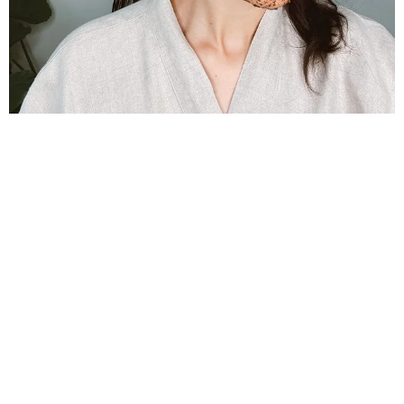
ПОЛЕЗНАЯ АЛЬТЕРНАТИВА СКРАБУ: КАК
ПРАВИЛЬНО ОТШЕЛУШИВАТЬ КОЖУ
ОЧЕВИДНО: ЧТОБЫ КОЖА ЛИЦА ВСЕГДА БЫЛА
В ХОРОШЕМ СОСТОЯНИИ, ЗА НЕЙ НЕОБХОДИМО
УХАЖИВАТЬ.