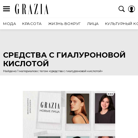
МОДА
КРАСОТА
ЖИЗНЬ ВОКРУГ
ЛИЦА
КУЛЬТУРНЫЙ К
СРЕДСТВА С ГИАЛУРОНОВОЙ
КИСЛОТОЙ
Найдено: 1 материалов с тегом «средства с гиалуроновой кислотой»