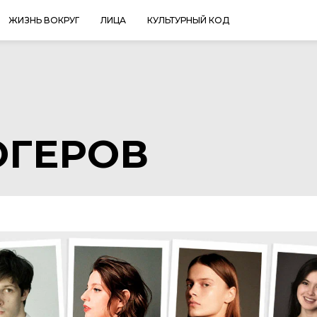
ЖИЗНЬ ВОКРУГ
ЛИЦА
КУЛЬТУРНЫЙ КОД
ОГЕРОВ