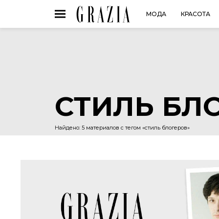
МОДА
КРАСОТА
СТИЛЬ БЛ
Найдено: 5 материалов с тегом «стиль блогеров»