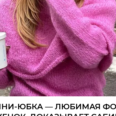
МИНИ-ЮБКА — ЛЮБИМАЯ ФО