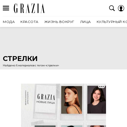
МОДА
КРАСОТА
ЖИЗНЬ ВОКРУГ
ЛИЦА
КУЛЬТУРНЫЙ К
СТРЕЛКИ
Найдено: 6 материалов с тегом «стрелки»