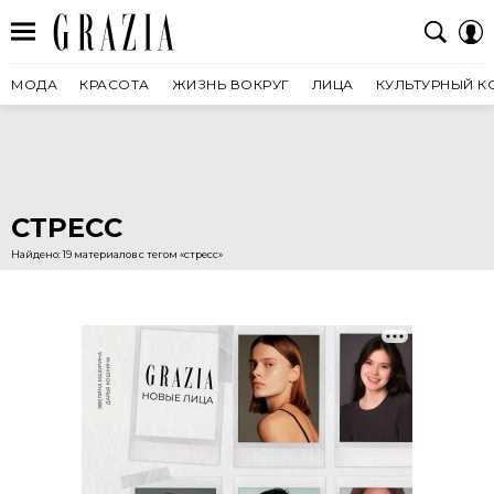
МОДА
КРАСОТА
ЖИЗНЬ ВОКРУГ
ЛИЦА
КУЛЬТУРНЫЙ К
СТРЕСС
Найдено: 19 материалов с тегом «стресс»