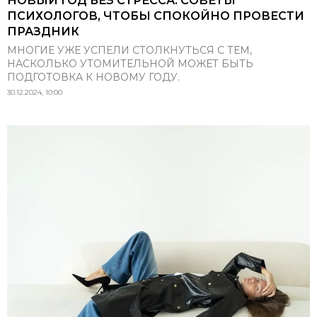
НОВЫЙ ГОД БЕЗ СТРЕССА: СОВЕТЫ
ПСИХОЛОГОВ, ЧТОБЫ СПОКОЙНО ПРОВЕСТИ
ПРАЗДНИК
МНОГИЕ УЖЕ УСПЕЛИ СТОЛКНУТЬСЯ С ТЕМ,
НАСКОЛЬКО УТОМИТЕЛЬНОЙ МОЖЕТ БЫТЬ
ПОДГОТОВКА К НОВОМУ ГОДУ.
30.12.2024, 10:00