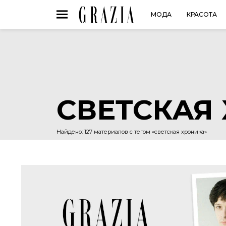
МОДА
КРАСОТА
СВЕТСКАЯ
Найдено: 127 материалов с тегом «светская хроника»