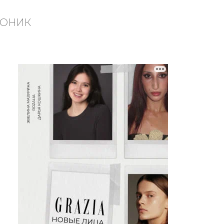
РОНИК