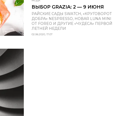
МОДА
ВЫБОР GRAZIA: 2 — 9 ИЮНЯ
РАЙСКИЕ САДЫ SWATCH, «КРУГОВОРОТ
ДОБРА» NESPRESSO, НОВАЯ LUNA MINI
ОТ FOREO И ДРУГИЕ «ЧУДЕСА» ПЕРВОЙ
ЛЕТНЕЙ НЕДЕЛИ
02.06.2020, 17:07