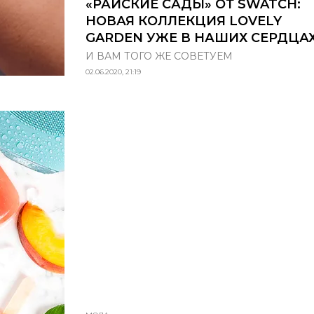
«РАЙСКИЕ САДЫ» ОТ SWATCH:
НОВАЯ КОЛЛЕКЦИЯ LOVELY
GARDEN УЖЕ В НАШИХ СЕРДЦА
И ВАМ ТОГО ЖЕ СОВЕТУЕМ
02.06.2020, 21:19