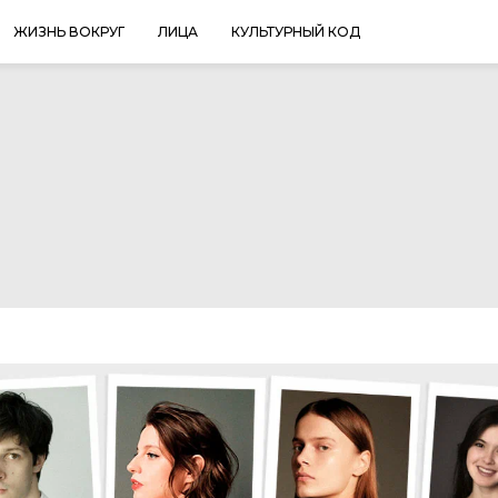
ЖИЗНЬ ВОКРУГ
ЛИЦА
КУЛЬТУРНЫЙ КОД