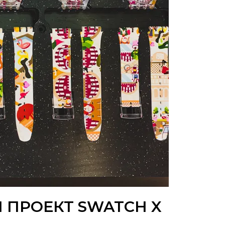
 ПРОЕКТ SWATCH X