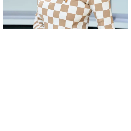
НОВОСТИ
ЕЛЕНА ЛЕТУЧАЯ ПОКИНУЛА ПОПУЛЯРНЫЙ
ТЕЛЕПРОЕКТ ИЗ-ЗА СЕРЬЕЗНОЙ ТРАВМЫ
13.04.2020, 05:18
РЕКЛАМА – ПРОДОЛЖЕНИЕ НИЖЕ