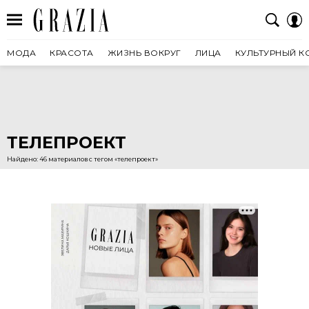
МОДА
КРАСОТА
ЖИЗНЬ ВОКРУГ
ЛИЦА
КУЛЬТУРНЫЙ К
ТЕЛЕПРОЕКТ
Найдено: 46 материалов с тегом «телепроект»