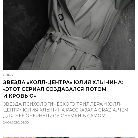
ЛИЦА
ЗВЕЗДА «КОЛЛ-ЦЕНТРА» ЮЛИЯ ХЛЫНИНА:
«ЭТОТ СЕРИАЛ СОЗДАВАЛСЯ ПОТОМ
И КРОВЬЮ»
ЗВЕЗДА ПСИХОЛОГИЧЕСКОГО ТРИЛЛЕРА «КОЛЛ-
ЦЕНТР» ЮЛИЯ ХЛЫНИНА РАССКАЗАЛА GRAZIA, ЧЕМ
ДЛЯ НЕЕ ОБЕРНУЛИСЬ СЪЕМКИ В САМОМ...
24.04.2020, 09:00