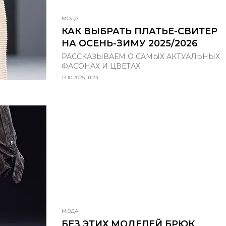
МОДА
КАК ВЫБРАТЬ ПЛАТЬЕ-СВИТЕР
НА ОСЕНЬ-ЗИМУ 2025/2026
РАССКАЗЫВАЕМ О САМЫХ АКТУАЛЬНЫХ
ФАСОНАХ И ЦВЕТАХ
13.10.2025, 11:24
МОДА
БЕЗ ЭТИХ МОДЕЛЕЙ БРЮК