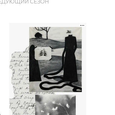
ЛЕДУЮЩИЙ СЕЗОН
6