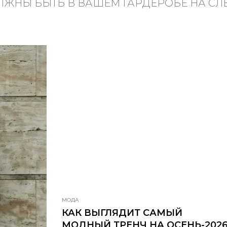
ЛЖНЫ БЫТЬ В ВАШЕМ ГАРДЕРОБЕ НА С
МОДА
КАК ВЫГЛЯДИТ САМЫЙ
МОДНЫЙ ТРЕНЧ НА ОСЕНЬ-202