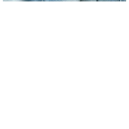
МОДА
КАК СТИРАТЬ ДЖИНСЫ, ЧТОБЫ ОНИ
НЕ ВЫЦВЕТАЛИ
ЭТИ СОВЕТЫ ПРОДЛЯТ ЖИЗНЬ ЛЮБИМОЙ ПАРЫ
28.04.2024, 15:01
РЕКЛАМА – ПРОДОЛЖЕНИЕ НИЖЕ