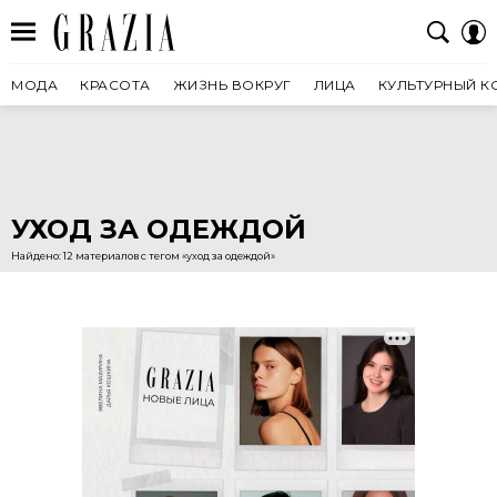
МОДА
КРАСОТА
ЖИЗНЬ ВОКРУГ
ЛИЦА
КУЛЬТУРНЫЙ К
УХОД ЗА ОДЕЖДОЙ
Найдено: 12 материалов с тегом «уход за одеждой»