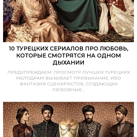
10 ТУРЕЦКИХ СЕРИАЛОВ ПРО ЛЮБОВЬ,
КОТОРЫЕ СМОТРЯТСЯ НА ОДНОМ
ДЫХАНИИ
ПРЕДУПРЕЖДАЕМ: ПРОСМОТР ЛУЧШИХ ТУРЕЦКИХ
МЕЛОДРАМ ВЫЗЫВАЕТ ПРИВЫКАНИЕ, ИБО
ФАНТАЗИЯ СЦЕНАРИСТОВ, СОЗДАЮЩИХ
ЛЮБОВНЫЕ...