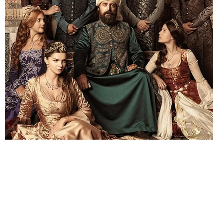
КУЛЬТУРНЫЙ КОД
10 САМЫХ РОМАНТИЧНЫХ ТУРЕЦКИХ
СЕРИАЛОВ, КОТОРЫЕ СТОИТ ПОСМОТРЕТЬ
НА КАНИКУЛАХ
ТУРЕЦКИЕ СЕРИАЛЫ ЗАХВАТИЛИ МИР
05.01.2020, 12:00