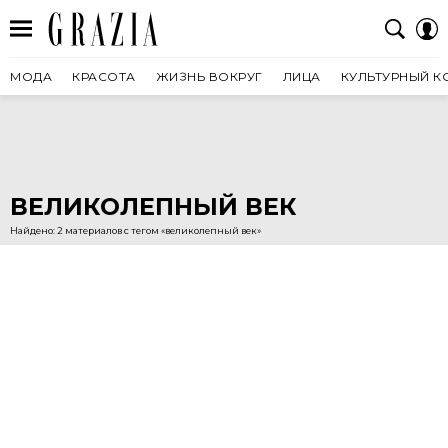
МОДА
КРАСОТА
ЖИЗНЬ ВОКРУГ
ЛИЦА
КУЛЬТУРНЫЙ К
ВЕЛИКОЛЕПНЫЙ ВЕК
Найдено: 2 материалов с тегом «великолепный век»