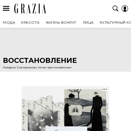
МОДА
КРАСОТА
ЖИЗНЬ ВОКРУГ
ЛИЦА
КУЛЬТУРНЫЙ К
ВОССТАНОВЛЕНИЕ
Найдено: 3 материалов с тегом «восстановление»