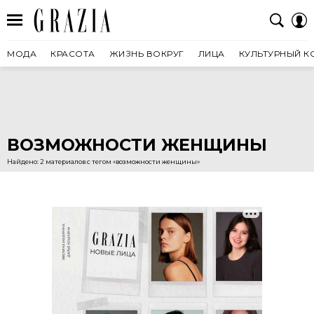
МОДА
КРАСОТА
ЖИЗНЬ ВОКРУГ
ЛИЦА
КУЛЬТУРНЫЙ К
ВОЗМОЖНОСТИ ЖЕНЩИНЫ
Найдено: 2 материалов с тегом «возможности женщины»