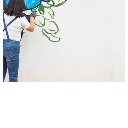
ЖИЗНЬ ВОКРУГ
ВСЕ ТОЛЬКО НАЧИНАЕТСЯ! 6 ВЕЩЕЙ,
НА КОТОРЫЕ МОЖНО РЕШИТЬСЯ ПОСЛЕ
40 ЛЕТ
ЧТО МОГУТ СЕБЕ ПОЗВОЛИТЬ ЖЕНЩИНЫ 40+:
ПРОВЕРЬТЕ, ВСЕ ЛИ ИЗ СПИСКА У ВАС ПОЛУЧИЛОСЬ
21.02.2020, 17:00