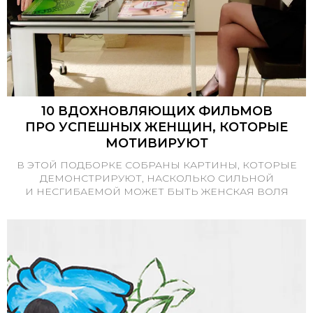
10 ВДОХНОВЛЯЮЩИХ ФИЛЬМОВ
ПРО УСПЕШНЫХ ЖЕНЩИН, КОТОРЫЕ
МОТИВИРУЮТ
В ЭТОЙ ПОДБОРКЕ СОБРАНЫ КАРТИНЫ, КОТОРЫЕ
ДЕМОНСТРИРУЮТ, НАСКОЛЬКО СИЛЬНОЙ
И НЕСГИБАЕМОЙ МОЖЕТ БЫТЬ ЖЕНСКАЯ ВОЛЯ