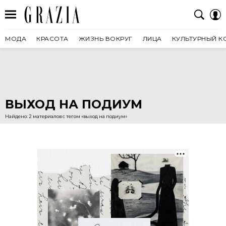
МОДА
КРАСОТА
ЖИЗНЬ ВОКРУГ
ЛИЦА
КУЛЬТУРНЫЙ К
ВЫХОД НА ПОДИУМ
Найдено: 2 материалов с тегом «выход на подиум»