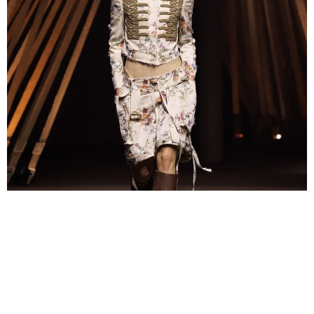
МОДА
ЧТО ТАКОЕ ГУСАРСКИЙ ЖАКЕТ, И ПОЧЕМУ ОН
ТОЧНО НУЖЕН ВАМ В 2026-М: ОТВЕТ В НОВОЙ
КОЛЛЕКЦИИ MCQUEEN
РАССКАЗЫВАЕМ ВСЕ ОБ ЭТОМ ТРЕНДОВОМ ИЗДЕЛИИ
06.10.2025, 11:42