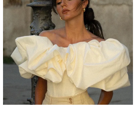
МОДА
НЕ ТОЛЬКО ПЛАТЬЯ: ЧТО ЕЩЕ МОЖНО
НАДЕТЬ НА ВЫПУСКНОЙ