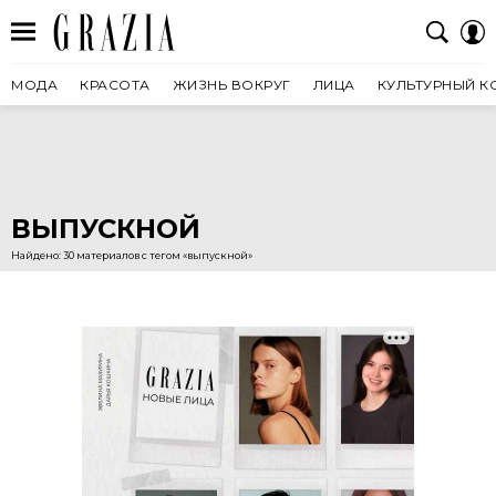
МОДА
КРАСОТА
ЖИЗНЬ ВОКРУГ
ЛИЦА
КУЛЬТУРНЫЙ К
ВЫПУСКНОЙ
Найдено: 30 материалов с тегом «выпускной»