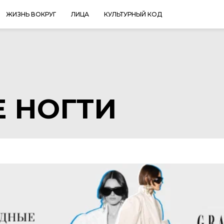
ЖИЗНЬ ВОКРУГ
ЛИЦА
КУЛЬТУРНЫЙ КОД
 НОГТИ