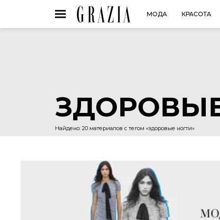
МОДА
КРАСОТА
ЗДОРОВЫЕ
Найдено: 20 материалов с тегом «здоровые ногти»