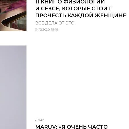
11 КНИГ О ФИЗИОЛОГИИ
И СЕКСЕ, КОТОРЫЕ СТОИТ
ПРОЧЕСТЬ КАЖДОЙ ЖЕНЩИНЕ
ВСЕ ДЕЛАЮТ ЭТО.
04.12.2020, 16:46
ЛИЦА
MARUV: «Я ОЧЕНЬ ЧАСТО