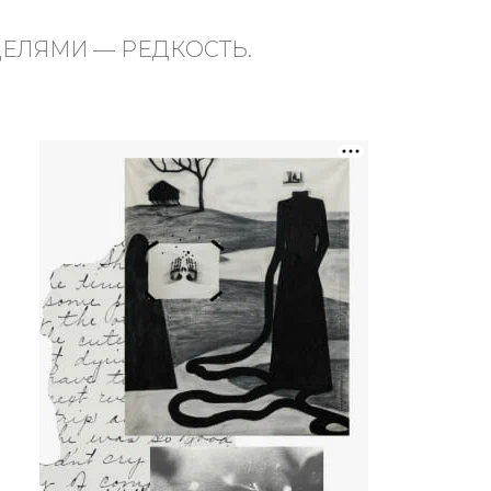
ЕЛЯМИ — РЕДКОСТЬ.