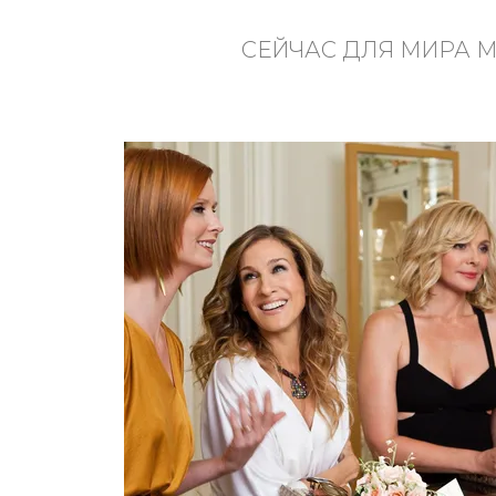
СЕЙЧАС ДЛЯ МИРА 