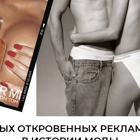
САМЫХ ОТКРОВЕННЫХ РЕК