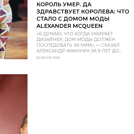
КОРОЛЬ УМЕР. ДА
ЗДРАВСТВУЕТ КОРОЛЕВА: ЧТО
СТАЛО С ДОМОМ МОДЫ
ALEXANDER MСQUEEN
«Я ДУМАЮ, ЧТО КОГДА УМИРАЕТ
ДИЗАЙНЕР, ДОМ МОДЫ ДОЛЖЕН
ПОСЛЕДОВАТЬ ЗА НИМ», — СКАЗАЛ
АЛЕКСАНДР МАККУИН ЗА 9 ЛЕТ ДО...
02.09.2019, 15:00