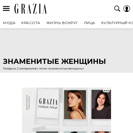
МОДА
КРАСОТА
ЖИЗНЬ ВОКРУГ
ЛИЦА
КУЛЬТУРНЫЙ К
ЗНАМЕНИТЫЕ ЖЕНЩИНЫ
Найдено: 2 материалов с тегом «знаменитые женщины»