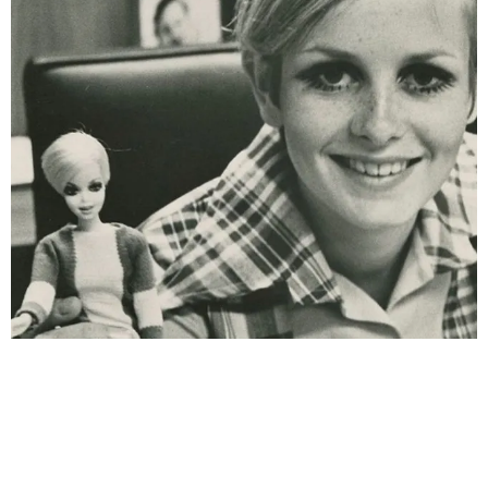
ЖИЗНЬ ВОКРУГ
ТВИГГИ: ИСТОРИЯ ЖИЗНИ И ТВОРЧЕСТВА
ЛЕГЕНДЫ ШЕСТИДЕСЯТЫХ
ОДНАЖДЫ ДЕВОЧКА ИЗ ПРИГОРОДА ЛОНДОНА
ЗАШЛА В РОСКОШНУЮ ПАРИКМАХЕРСКУЮ, И С ТЕХ