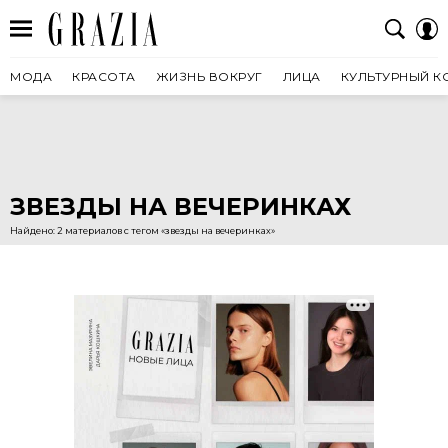
МОДА
КРАСОТА
ЖИЗНЬ ВОКРУГ
ЛИЦА
КУЛЬТУРНЫЙ К
ЗВЕЗДЫ НА ВЕЧЕРИНКАХ
Найдено: 2 материалов с тегом «звезды на вечеринках»