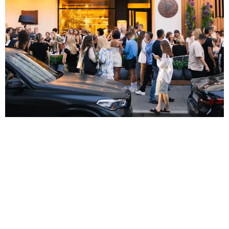
КУЛЬТУРНЫЙ КОД
ПРЕМЬЕРА ФИЛЬМА И ФЕСТИВАЛЬ,
ПОСВЯЩЕННЫЙ ДОСТОЕВСКОМУ: ГДЕ
НА ЭТОТ РАЗ БЫЛИ ЗАМЕЧЕНЫ ЗВЕЗДЫ
ХРОНИК
СОБЫТИЯ, КОТОРЫЕ ПОСЕЩАЛА СВЕТСКАЯ МОСКВА
26.07.2024, 13:40