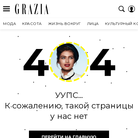
МОДА
КРАСОТА
ЖИЗНЬ ВОКРУГ
ЛИЦА
КУЛЬТУРНЫЙ К
4
4
УУПС...
К сожалению, такой страницы
у нас нет
ПЕРЕЙТИ НА ГЛАВНУЮ