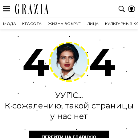
МОДА
КРАСОТА
ЖИЗНЬ ВОКРУГ
ЛИЦА
КУЛЬТУРНЫЙ К
4
4
УУПС...
К сожалению, такой страницы
у нас нет
ПЕРЕЙТИ НА ГЛАВНУЮ