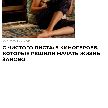
КУЛЬТУРНЫЙ КОД
С ЧИСТОГО ЛИСТА: 5 КИНОГЕРОЕВ,
КОТОРЫЕ РЕШИЛИ НАЧАТЬ ЖИЗНЬ
ЗАНОВО
Если вы запланировали кардинальные
перемены на 2024-й, советуем запастись
мотивацией.
6 ЯНВАРЯ, 12:09