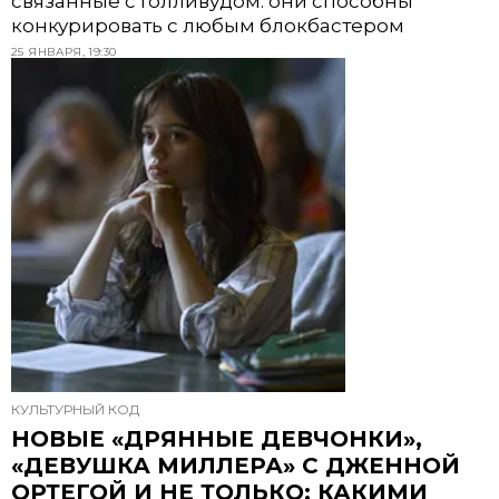
связанные с Голливудом: они способны
конкурировать с любым блокбастером
25 ЯНВАРЯ, 19:30
КУЛЬТУРНЫЙ КОД
НОВЫЕ «ДРЯННЫЕ ДЕВЧОНКИ»,
«ДЕВУШКА МИЛЛЕРА» С ДЖЕННОЙ
ОРТЕГОЙ И НЕ ТОЛЬКО: КАКИМИ