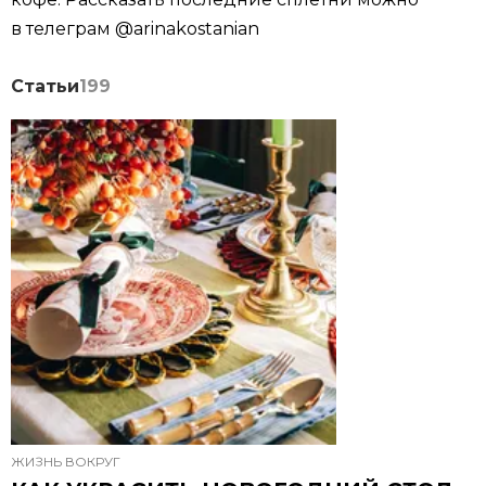
в телеграм @arinakostanian
Статьи
199
ЖИЗНЬ ВОКРУГ