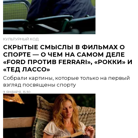
КУЛЬТУРНЫЙ КОД
СКРЫТЫЕ СМЫСЛЫ В ФИЛЬМАХ О
СПОРТЕ — О ЧЕМ НА САМОМ ДЕЛЕ
«FORD ПРОТИВ FERRARI», «РОККИ» И
«ТЕД ЛАССО»
Собрали картины, которые только на первый
взгляд посвящены спорту
9 ЯНВАРЯ, 15:30