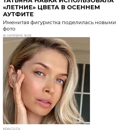
ТАТЬЯНА НАВКА ИСПОЛЬЗОВАЛА
«ЛЕТНИЕ» ЦВЕТА В ОСЕННЕМ
АУТФИТЕ
Именитая фигуристка поделилась новыми
фото
16 ОКТЯБРЯ, 16:59
КРАСОТА