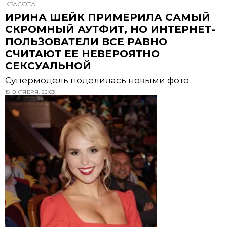
КРАСОТА
ИРИНА ШЕЙК ПРИМЕРИЛА САМЫЙ
СКРОМНЫЙ АУТФИТ, НО ИНТЕРНЕТ-
ПОЛЬЗОВАТЕЛИ ВСЕ РАВНО
СЧИТАЮТ ЕЕ НЕВЕРОЯТНО
СЕКСУАЛЬНОЙ
Супермодель поделилась новыми фото
15 ОКТЯБРЯ, 22:03