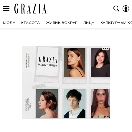
МОДА
КРАСОТА
ЖИЗНЬ ВОКРУГ
ЛИЦА
КУЛЬТУРНЫЙ К