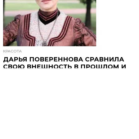
КРАСОТА
ДАРЬЯ ПОВЕРЕННОВА СРАВНИЛА
СВОЮ ВНЕШНОСТЬ В ПРОШЛОМ И
НАСТОЯЩЕМ И НАЗВАЛА
«ПОБЕДИТЕЛЬНИЦУ»
Актриса поделилась архивным кадром
15 ОКТЯБРЯ, 13:33