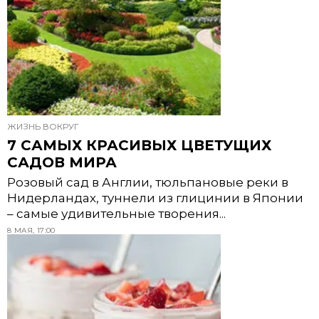
ЖИЗНЬ ВОКРУГ
7 САМЫХ КРАСИВЫХ ЦВЕТУЩИХ
САДОВ МИРА
Розовый сад в Англии, тюльпановые реки в
Нидерландах, туннели из глицинии в Японии
– самые удивительные творения...
8 МАЯ, 17:00