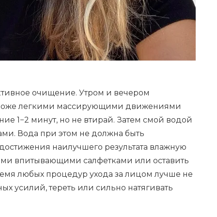
ктивное очищение. Утром и вечером
 коже легкими массирующими движениями
ие 1−2 минут, но не втирай. Затем смой водой
ми. Вода при этом не должна быть
я достижения наилучшего результата влажную
ими впитывающими салфетками или оставить
ремя любых процедур ухода за лицом лучше не
ых усилий, тереть или сильно натягивать