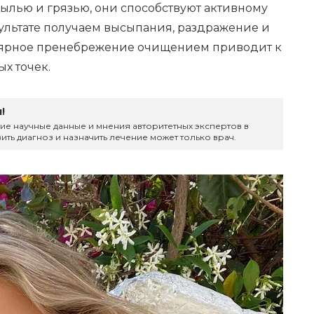
ылью и грязью, они способствуют активному
ультате получаем высыпания, раздражение и
улярное пренебрежение очищением приводит к
х точек.
!
ие научные данные и мнения авторитетных экспертов в
ить диагноз и назначить лечение может только врач.