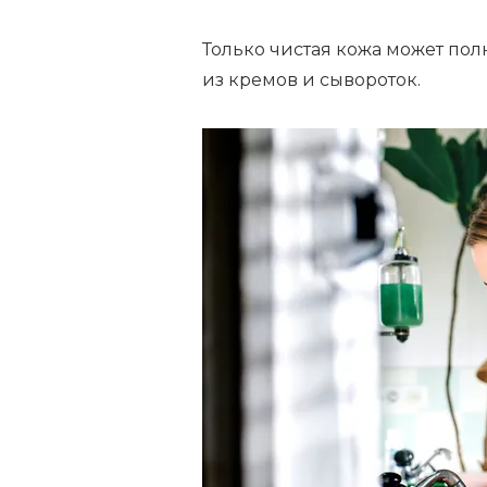
Только чистая кожа может по
из кремов и сывороток.