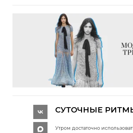
СУТОЧНЫЕ РИТМ
Утром достаточно использова