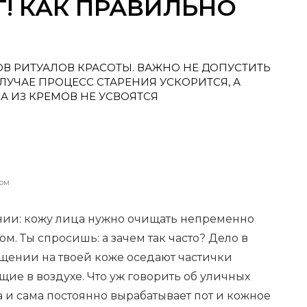
! КАК ПРАВИЛЬНО
В РИТУАЛОВ КРАСОТЫ. ВАЖНО НЕ ДОПУСТИТЬ
УЧАЕ ПРОЦЕСС СТАРЕНИЯ УСКОРИТСЯ, А
 ИЗ КРЕМОВ НЕ УСВОЯТСЯ
цом
нии: кожу лица нужно очищать непременно
ом. Ты спросишь: а зачем так часто? Дело в
ещении на твоей коже оседают частички
щие в воздухе. Что уж говорить об уличных
а и сама постоянно вырабатывает пот и кожное