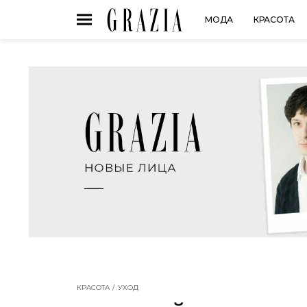
МОДА
КРАСОТА
КРАСОТА
УХОД