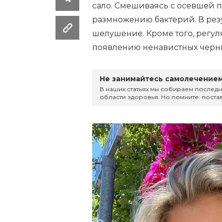
сало. Смешиваясь с осевшей п
размножению бактерий. В рез
шелушение. Кроме того, рег
появлению ненавистных черны
Не занимайтесь самолечением
В наших статьях мы собираем последн
области здоровья. Но помните: постав