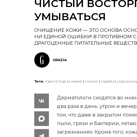
ЧИСТЫЙ ВОСТОРГ
УМЫВАТЬСЯ
ОЧИЩЕНИЕ КОЖИ — ЭТО ОСНОВА ОСНО
НИ ЕДИНОЙ ОШИБКИ! В ПРОТИВНОМ СЛ
ДРАГОЦЕННЫЕ ПИТАТЕЛЬНЫЕ ВЕЩЕСТВА
GRAZIA
Теги:
Крем
Уход за кожей
пилинг
скрабы
уход за ли
Дерматологи сходятся во мне
два раза в день: утром и вечер
том, что даже в закрытом пом
пыли, грязи и бактерии, летаю
загрязнениях. Кроме того, кож