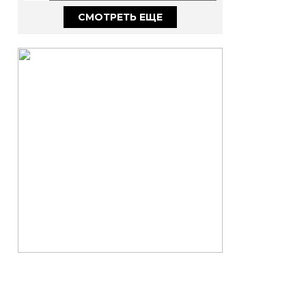
ИЗ САМЫХ СЛОЖНЫХ РОЛЕЙ
В КАРЬЕРЕ
СМОТРЕТЬ ЕЩЕ