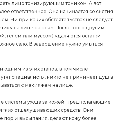
ереть лицо тонизирующим тоником. А вот
ее ответственное. Оно начинается со снятия
м. Ни при каких обстоятельствах не следует
тику на лице на ночь. После этого другим
, гелем или муссом) удаляются остатки
кожное сало. В завершение нужно умыться
 одним из этих этапов, в том числе
утят специалисты, никто не принимает душ в
мываться с макияжем на лице.
е системы ухода за кожей, предполагающие
ягких отшелушивающих средств. Они
 пор и высыпания, делают кожу более