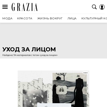
МОДА
КРАСОТА
ЖИЗНЬ ВОКРУГ
ЛИЦА
КУЛЬТУРНЫЙ К
УХОД ЗА ЛИЦОМ
Найдено: 94 материалов с тегом «уход за лицом»