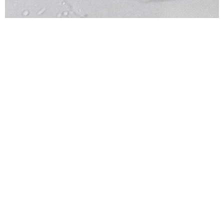
КРАСОТА
10 ЛУЧШИХ ТОНЕР-ПЭДОВ ДЛЯ ЛИЦА,
КОТОРЫЕ УВЛАЖНЯЮТ КОЖУ НЕ ХУЖЕ
КРЕМОВ
ЕСЛИ В ВАШЕЙ КОСМЕТИЧКЕ ЕЩЕ НЕТ ТАКОГО
СРЕДСТВА, ПОРА ЭТО ИСПРАВИТЬ
01.05.2026, 13:46
РЕКЛАМА – ПРОДОЛЖЕНИЕ НИЖЕ