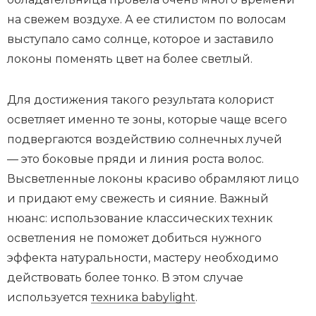
на свежем воздухе. А ее стилистом по волосам
выступало само солнце, которое и заставило
локоны поменять цвет на более светлый.
Для достижения такого результата колорист
осветляет именно те зоны, которые чаще всего
подвергаются воздействию солнечных лучей
— это боковые пряди и линия роста волос.
Высветленные локоны красиво обрамляют лицо
и придают ему свежесть и сияние. Важный
нюанс: использование классических техник
осветления не поможет добиться нужного
эффекта натуральности, мастеру необходимо
действовать более тонко. В этом случае
используется
техника babylight
.