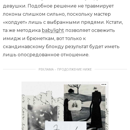
девушки. Подобное решение не травмирует
локоны слишком сильно, поскольку мастер
«колдует» лишь с выбранными прядями. Кстати,
та же методика
babylight
позволяет освежить
имидж и брюнеткам, вот только к
скандинавскому блонду результат будет иметь
лишь опосредованное отношение.
РЕКЛАМА – ПРОДОЛЖЕНИЕ НИЖЕ