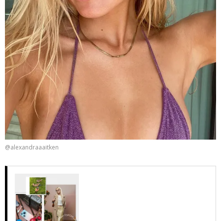
@alexandraaaitken