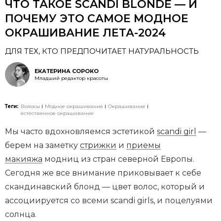
ЧТО ТАКОЕ SCANDI BLONDE — И
ПОЧЕМУ ЭТО САМОЕ МОДНОЕ
ОКРАШИВАНИЕ ЛЕТА-2024
ДЛЯ ТЕХ, КТО ПРЕДПОЧИТАЕТ НАТУРАЛЬНОСТЬ
ЕКАТЕРИНА СОРОКО
Младший редактор красоты
Теги:
Волосы
Модное окрашивание
Окрашивание
естественное окрашивание
Мы часто вдохновляемся эстетикой
scandi girl
—
берем на заметку
стрижки
и
приемы
макияжа
модниц из стран северной Европы.
Сегодня же все внимание приковывает к себе
скандинавский блонд — цвет волос, который и
ассоциируется со всеми scandi girls, и поцелуями
солнца.