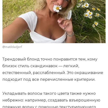
@matildadjerf
Трендовый блонд точно понравится тем, кому
близок стиль скандинавок — легкий,
естественный, расслабленный. Это окрашивание
подходит под все перечисленные критерии.
Укладывать волосы такого цвета также нужно
небрежно: например, создавать взъерошенную
пляжную волну с помощью
текстурирующего