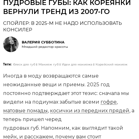
ПУДРОВЫЕ ГУБЫ: КАК КОРЕЯНКИ
ВЕРНУЛИ ТРЕНД ИЗ 2007-ГО
СПОЙЛЕР: В 2025-М НЕ НАДО ИСПОЛЬЗОВАТЬ
КОНСИЛЕР
ВАЛЕРИЯ СУББОТИНА
Младший редактор красоты
Теги:
блеск для губ
Макияж губ
Идеи для макияжа
Корейский макияж
Иногда в моду возвращаются самые
неожиданные вещи и приемы. 2025 год
постоянно подтверждает этот тезис: сначала мы
видели на подиумах забытые всеми
гофре
,
матовые помады
,
косички из передних прядей
, а
теперь пришел черед
пудровых губ. Напомним, как выглядит такой
мейк, и расскажем, почему вам стоит