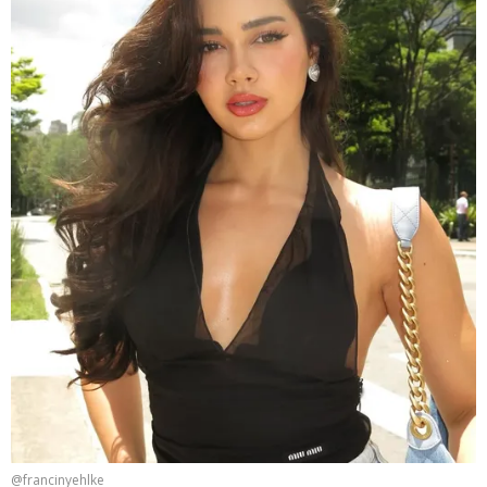
@francinyehlke