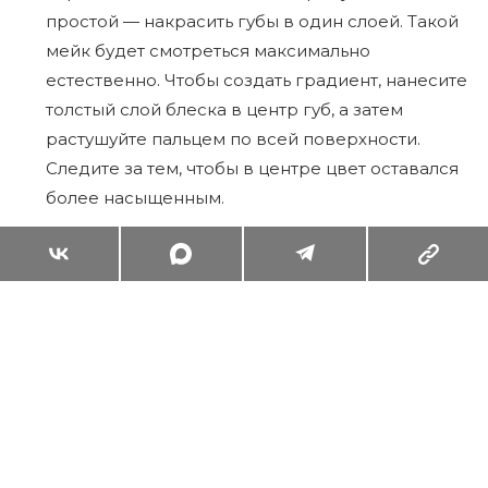
простой — накрасить губы в один слоей. Такой
мейк будет смотреться максимально
естественно. Чтобы создать градиент, нанесите
толстый слой блеска в центр губ, а затем
растушуйте пальцем по всей поверхности.
Следите за тем, чтобы в центре цвет оставался
более насыщенным.
Суперзум: главные моменты лета в
максимальном приближении
Читать