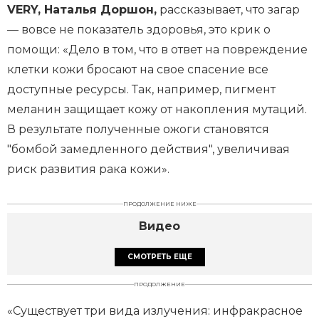
VERY, Наталья Доршон,
рассказывает, что загар
— вовсе не показатель здоровья, это крик о
помощи: «Дело в том, что в ответ на повреждение
клетки кожи бросают на свое спасение все
доступные ресурсы. Так, например, пигмент
меланин защищает кожу от накопления мутаций.
В результате полученные ожоги становятся
"бомбой замедленного действия", увеличивая
риск развития рака кожи».
ПРОДОЛЖЕНИЕ НИЖЕ
Видео
СМОТРЕТЬ ЕЩЕ
ПРОДОЛЖЕНИЕ
«Существует три вида излучения: инфракрасное