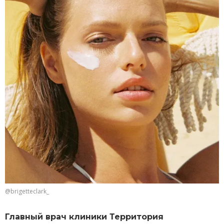
@brigetteclark_
Главный врач клиники Территория