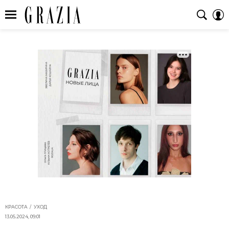
КРАСОТА
УХОД
13.05.2024, 09:01