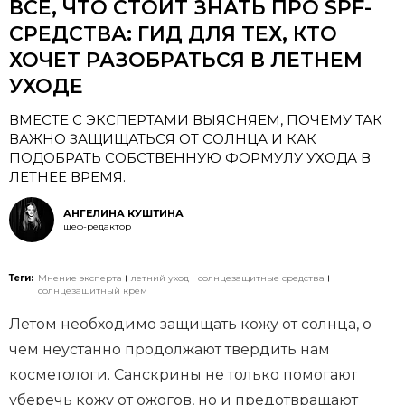
ВСЕ, ЧТО СТОИТ ЗНАТЬ ПРО SPF-
СРЕДСТВА: ГИД ДЛЯ ТЕХ, КТО
ХОЧЕТ РАЗОБРАТЬСЯ В ЛЕТНЕМ
УХОДЕ
ВМЕСТЕ С ЭКСПЕРТАМИ ВЫЯСНЯЕМ, ПОЧЕМУ ТАК
ВАЖНО ЗАЩИЩАТЬСЯ ОТ СОЛНЦА И КАК
ПОДОБРАТЬ СОБСТВЕННУЮ ФОРМУЛУ УХОДА В
ЛЕТНЕЕ ВРЕМЯ.
АНГЕЛИНА КУШТИНА
шеф-редактор
Теги:
Мнение эксперта
летний уход
солнцезащитные средства
солнцезащитный крем
Летом необходимо защищать кожу от солнца, о
чем неустанно продолжают твердить нам
косметологи. Санскрины не только помогают
уберечь кожу от ожогов, но и предотвращают