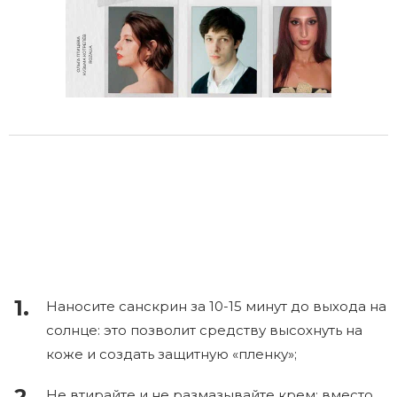
Наносите санскрин за 10-15 минут до выхода на
солнце: это позволит средству высохнуть на
коже и создать защитную «пленку»;
Не втирайте и не размазывайте крем: вместо