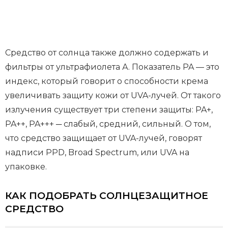
Средство от солнца также должно содержать и
фильтры от ультрафиолета А. Показатель PA — это
индекс, который говорит о способности крема
увеличивать защиту кожи от UVA-лучей. От такого
излучения существует три степени защиты: PA+,
PA++, PA+++ ─ слабый, средний, сильный. О том,
что средство защищает от UVA-лучей, говорят
надписи PPD, Broad Spectrum, или UVA на
упаковке.
КАК ПОДОБРАТЬ СОЛНЦЕЗАЩИТНОЕ
СРЕДСТВО