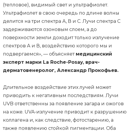
(тепловое), видимый свет и ультрафиолет.
Ультрафиолет в свою очередь по длине волны
делится на три спектра А, В и С. Лучи спектра С
задерживаются озоновым слоем, а до
поверхности земли доходит только излучение
спектров А и В, воздействию которого мы и
подвергаемся», — объясняет
медицинский
эксперт марки La Roche-Posay, врач-
дерматовенеролог, Александр Прокофьев.
Длительное воздействие этих лучей может
приводить к негативным последствиям. Лучи
UVB ответственны за появление загара и ожогов
на коже. UVA-излучение приводит к разрушению
коллагена и, как следствие, фотостарению, а
также появлению стойкой пигментации. Оба