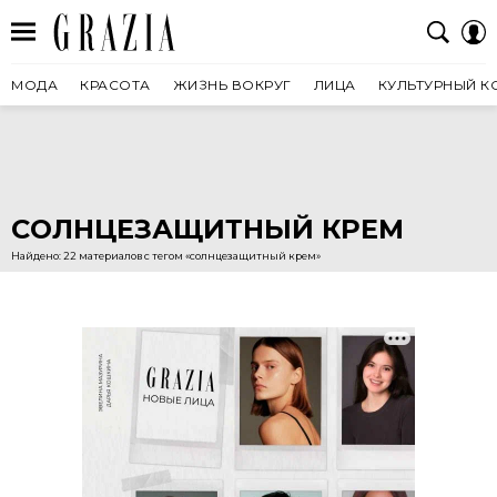
МОДА
КРАСОТА
ЖИЗНЬ ВОКРУГ
ЛИЦА
КУЛЬТУРНЫЙ К
СОЛНЦЕЗАЩИТНЫЙ КРЕМ
Найдено: 22 материалов с тегом «солнцезащитный крем»