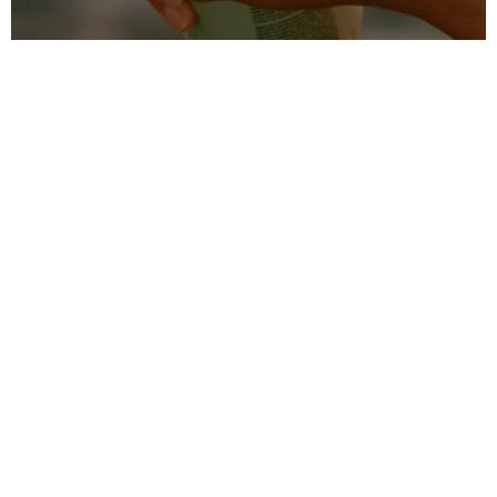
КРАСОТА
10 ЛУЧШИХ СОЛНЦЕЗАЩИТНЫХ КРЕМОВ
ДЛЯ ТЕЛА, КОТОРЫЕ ЗАЩИЩАЮТ ОТ ОЖОГОВ
И ФОТОСТАРЕНИЯ
ПОМОГУТ НЕ СГОРЕТЬ В БЛИЖАЙШИЕ МЕСЯЦЫ
15.06.2026, 10:00
РЕКЛАМА – ПРОДОЛЖЕНИЕ НИЖЕ