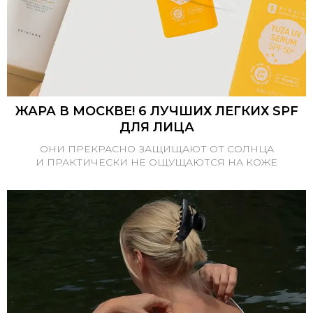
ЖАРА В МОСКВЕ! 6 ЛУЧШИХ ЛЕГКИХ SPF
ДЛЯ ЛИЦА
ОНИ ПРЕКРАСНО ЗАЩИЩАЮТ ОТ СОЛНЦА
И ПРАКТИЧЕСКИ НЕ ОЩУЩАЮТСЯ НА КОЖЕ