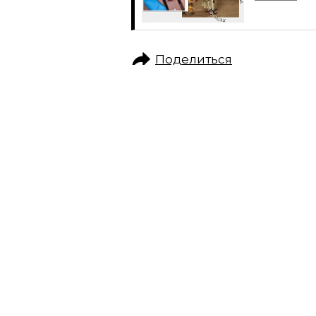
Поделиться
ЖИЗНЬ ВОКРУГ
ОБО ВСЁМ
СУПЕРЗУМ: ГЛАВ
В МАКСИМАЛЬНО
РЕДАКТОР GRAZIA ПРОВЕЛА САМЫЙ НА
PRO MAX
РЕДАКЦИЯ САЙТА