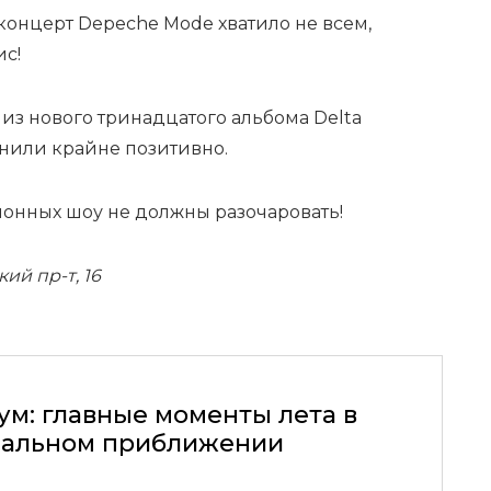
концерт Depeche Mode хватило не всем,
ис!
из нового тринадцатого альбома Delta
енили крайне позитивно.
онных шоу не должны разочаровать!
й пр-т, 16
ум: главные моменты лета в
альном приближении