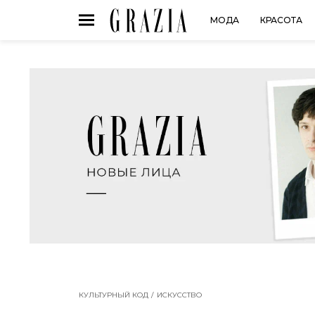
МОДА
КРАСОТА
КУЛЬТУРНЫЙ КОД
ИСКУССТВО