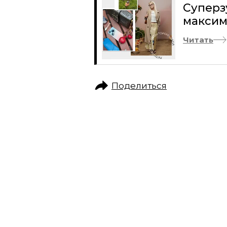
Суперз
максим
Читать
Поделиться
ЖИЗНЬ ВОКРУГ
ОБО ВСЁМ
СУПЕРЗУМ: ГЛАВ
В МАКСИМАЛЬНО
РЕДАКТОР GRAZIA ПРОВЕЛА САМЫЙ НА