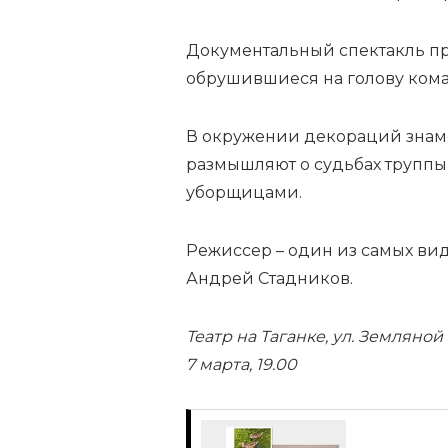
Документальный спектакль п
обрушившиеся на голову коман
В окружении декораций знам
размышляют о судьбах труппы 
уборщицами.
Режиссер – один из самых ви
Андрей Стадников.
Театр на Таганке, ул. Земляной 
7 марта, 19.00