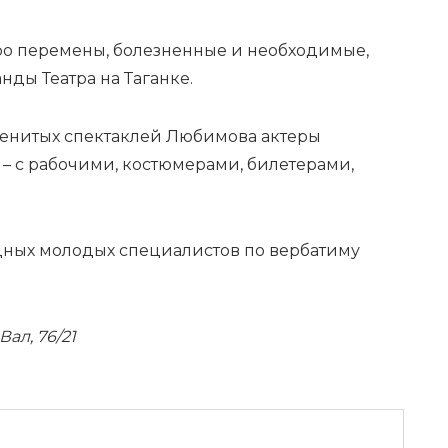
ро перемены, болезненные и необходимые,
ды Театра на Таганке.
енитых спектаклей Любимова актеры
– с рабочими, костюмерами, билетерами,
дных молодых специалистов по вербатиму
Вал, 76/21