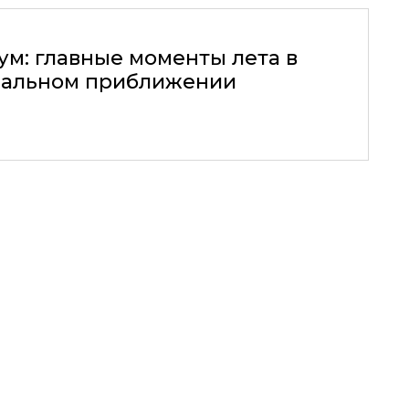
ум: главные моменты лета в
альном приближении
25.12.2012, 00:00
 ПРОВЕЛ МОДНЫЙ
БУТИКЕ FASHION