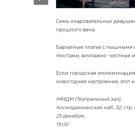
Семь очаровательных девушек
прошлого века.
Бархатные платья с пышными 
текстами, винтажно- честные 
Если городская иллюминация
новогоднее настроение, этот к
ММДМ (Театральный зал),
Космодамианская наб., 52, стр. 
25 декабря,
19.00