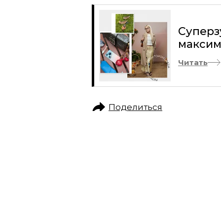
Суперз
максим
Читать
Поделиться
КУЛЬТУРНЫЙ КОД
ИСКУССТВО
ЖУРНАЛ GRAZIA
МАСТЕР-КЛАСС В 