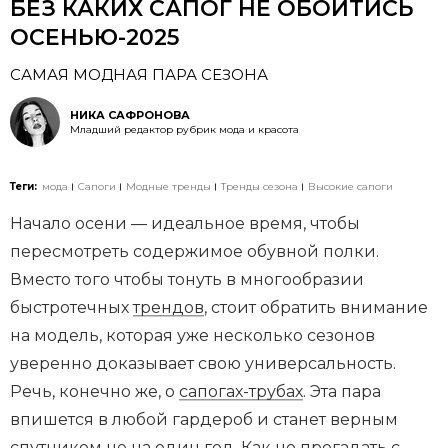
БЕЗ КАКИХ САПОГ НЕ ОБОЙТИСЬ
ОСЕНЬЮ-2025
САМАЯ МОДНАЯ ПАРА СЕЗОНА
НИКА САФРОНОВА
Младший редактор рубрик мода и красота
Теги:
мода
Сапоги
Модные тренды
Тренды сезона
Высокие сапоги
Начало осени — идеальное время, чтобы
пересмотреть содержимое обувной полки.
Вместо того чтобы тонуть в многообразии
быстротечных
трендов
, стоит обратить внимание
на модель, которая уже несколько сезонов
уверенно доказывает свою универсальность.
Речь, конечно же, о
сапогах-трубах
. Эта пара
впишется в любой гардероб и станет верным
спутником не на один год. Как не прогадать с