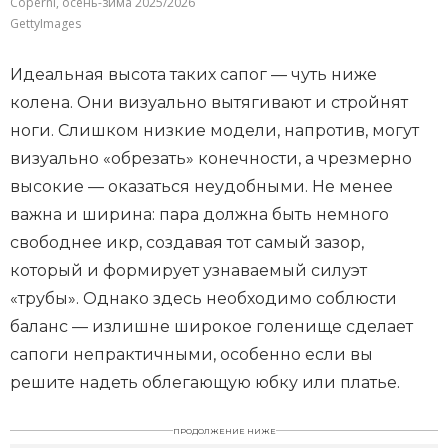
Coperni, осень-зима 2025/2026
GettyImages
Идеальная высота таких сапог — чуть ниже
колена. Они визуально вытягивают и стройнят
ноги. Слишком низкие модели, напротив, могут
визуально «обрезать» конечности, а чрезмерно
высокие — оказаться неудобными. Не менее
важна и ширина: пара должна быть немного
свободнее икр, создавая тот самый зазор,
который и формирует узнаваемый силуэт
«трубы». Однако здесь необходимо соблюсти
баланс — излишне широкое голенище сделает
сапоги непрактичными, особенно если вы
решите надеть облегающую юбку или платье.
ПРОДОЛЖЕНИЕ НИЖЕ