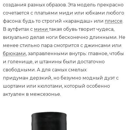
создания разных образов. Эта модель прекрасно
сочетается с платьями миди или юбками любого
фасона: будь то строгий «карандаш» или
плиссе
.
В аутфитах с
мини
такая обувь творит чудеса,
визуально делая ноги бесконечно длинными. Не
менее стильно пара смотрится с джинсами или
брюками
, заправленными внутрь: главное, чтобы
и голенище, и штанины были достаточно
свободными. А для самых смелых
придуман дерзкий, но безумно модный дуэт с
шортами или кюлотами, который особенно
актуален в межсезонье.