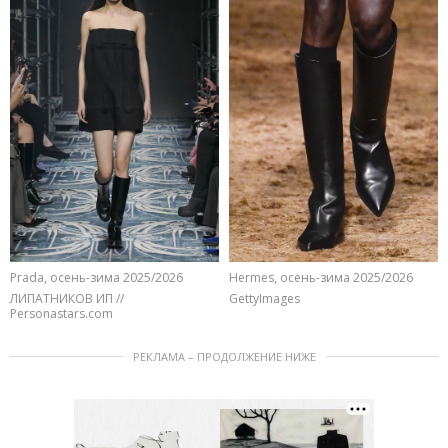
Prada, осень-зима 2025/2026
Hermes, осень-зима 2025/2026
ЛИПАТНИКОВ ИП //
GettyImages
Personastars.com
РЕКЛАМА – ПРОДОЛЖЕНИЕ НИЖЕ