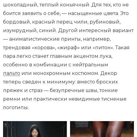
шоколадный, теплый коньячный. Для тех, кто не
боится заявить о себе, — насыщенные цвета. Это
бордовый, красный перец чили, рубиновый,
изумрудный, синий. Другой интересный вариант
— анималистические принты, например,
трендовая «корова», «жираф» или «питон». Такая
пара легко станет главным акцентом лука,
особенно в комбинации с нейтральным
пальто
или монохромным костюмом. Декор
теперь сведен к минимуму: вместо броских
пряжек и страз — безупречные швы, тонкие
ремни или практически невидимые тисненые
логотипы.