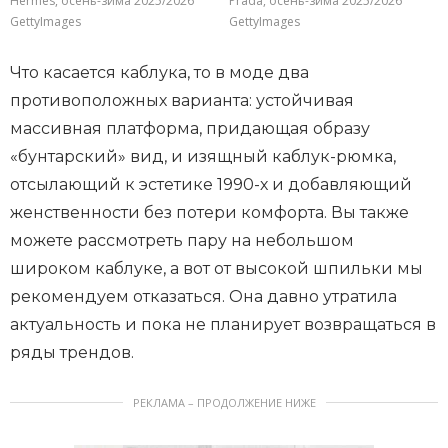
Hermes, осень-зима 2025/2026
Prada, осень-зима 2025/2026
GettyImages
GettyImages
Что касается каблука, то в моде два
противоположных варианта: устойчивая
массивная платформа, придающая образу
«бунтарский» вид, и изящный каблук-рюмка,
отсылающий к эстетике 1990-х и добавляющий
женственности без потери комфорта. Вы также
можете рассмотреть пару на небольшом
широком каблуке, а вот от высокой шпильки мы
рекомендуем отказаться. Она давно утратила
актуальность и пока не планирует возвращаться в
ряды трендов.
РЕКЛАМА – ПРОДОЛЖЕНИЕ НИЖЕ