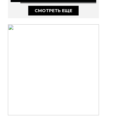
ИЗ САМЫХ СЛОЖНЫХ РОЛЕЙ
В КАРЬЕРЕ
СМОТРЕТЬ ЕЩЕ