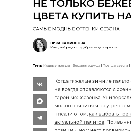
НЕ ТОЛЬКО БЕЖЕ
ЦВЕТА КУПИТЬ НА
САМЫЕ МОДНЫЕ ОТТЕНКИ СЕЗОНА
НИКА САФРОНОВА
Младший редактор рубрик мода и красота
Теги:
Модные тренды
Верхняя одежда
Тренды сезона
Когда тяжелые зимние пальто 
не всегда справляются с осен
герой межсезонья. Универсал
можно появиться на утреннем
писали о том,
как выбрать тре
актуальной палитре
. Привычн
позиции, но у него появились