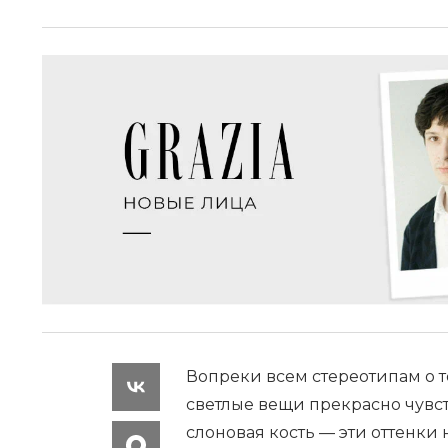
Вопреки всем стереотипам о то
светлые вещи прекрасно чувст
слоновая кость — эти оттенки 