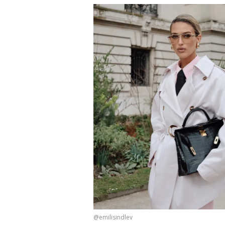
@emilisindlev