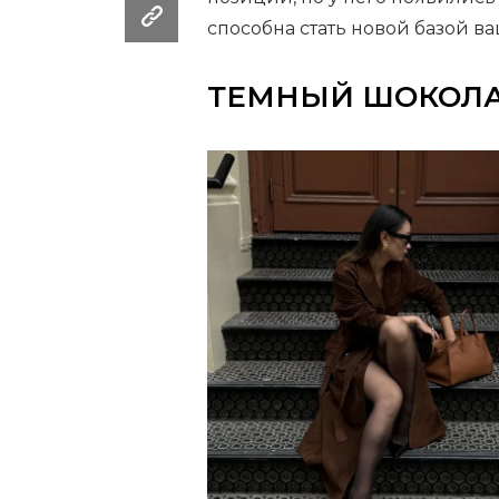
способна стать новой базой в
ТЕМНЫЙ ШОКОЛ