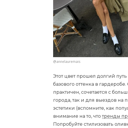
@annelauremais
Этот цвет прошел долгий путь
базового оттенка в гардеробе
практичен, сочетается с боль
города, так и для выездов на
эстетики (вспомните, как поп
внимание на то, что
тренды пр
Попробуйте стилизовать оли