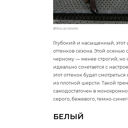
@thecarolinelin
Глубокий и насыщенный, этот 
оттенков сезона. Этой осенью
черному — менее строгий, но 
идеально сочетается с настр
этот оттенок будет смотретьс
из плотной шерсти. Такой тре
самодостаточен в монохромном
серого, бежевого, темно-синег
БЕЛЫЙ