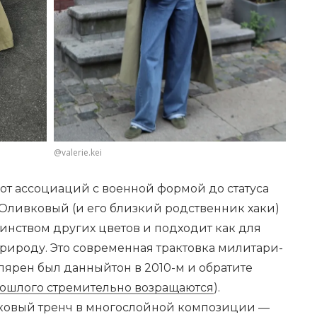
@valerie.kei
 от ассоциаций с военной формой до статуса
. Оливковый (и его близкий родственник хаки)
шинством других цветов и подходит как для
 природу. Это современная трактовка милитари-
улярен был данныйтон в 2010-м и обратите
ошлого стремительно возращаются
).
вковый тренч в многослойной композиции —