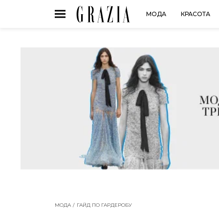
МОДА
КРАСОТА
МОДА
ГАЙД ПО ГАРДЕРОБУ