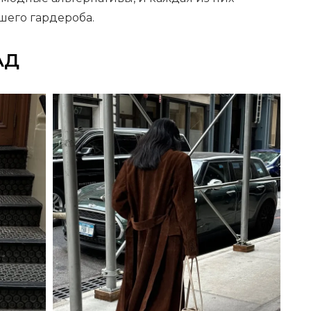
ашего гардероба.
АД