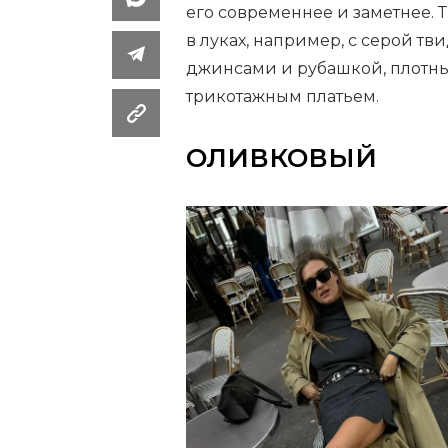
его современнее и заметнее. 
в луках, например, с серой т
джинсами и рубашкой, плот
трикотажным платьем.
ОЛИВКОВЫЙ