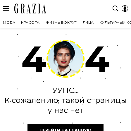
МОДА
КРАСОТА
ЖИЗНЬ ВОКРУГ
ЛИЦА
КУЛЬТУРНЫЙ К
4
4
УУПС...
К сожалению, такой страницы
у нас нет
ПЕРЕЙТИ НА ГЛАВНУЮ