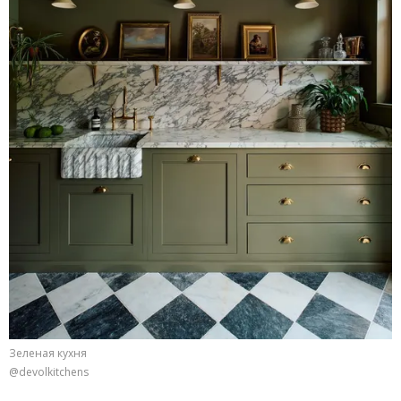
Зеленая кухня
@devolkitchens