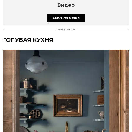
Видео
СМОТРЕТЬ ЕЩЕ
ПРОДОЛЖЕНИЕ
ГОЛУБАЯ КУХНЯ