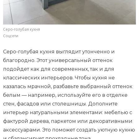
Серо-голубая кухня
Соцсети
Серо-голубая кухня выглядит утонченно и
благородно. Этот универсальный оттенок
подойдет как для современных, так и для
классических интерьеров. Чтобы кухня не
казалась мрачной, разбавьте выбранный оттенок
белым — например, используйте его в отделке
стен, фасадов или столешницы. Дополните
интерьер натуральными элементами: мебелью с
фактурой дерева, паркетом или декоративными
аксессуарами. Это поможет создать уютную кухню
и сбалансирует прохладные тона.