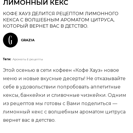
ЛИМОННЫЙ КЕКС
КОФЕ ХАУЗ ДЕЛИТСЯ РЕЦЕПТОМ ЛИМОННОГО
КЕКСА С ВОЛШЕБНЫМ АРОМАТОМ ЦИТРУСА,
КОТОРЫЙ ВЕРНЕТ ВАС В ДЕТСТВО.
GRAZIA
Теги:
Ароматы
рецепты
Этой осенью в сети кофеен «Кофе Хауз» новое
меню и новые вкусные десерты! Не отказывайте
себе в удовольствии попробовать аппетитные
кексы, банкейки и сливочные чизкейки. Одним
из рецептов мы готовы с Вами поделиться —
лимонный кекс с волшебным ароматом цитруса
вернет вас в детство.