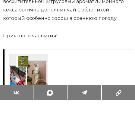
восхитительно! Цитрусовый аромат лимонного
кекса отлично дополнит чай с облепихой,
который особенно хорош в осеннюю погоду!
Приятного чаепития!
Суперзум: главные моменты лета в
максимальном приближении
Читать
Поделиться