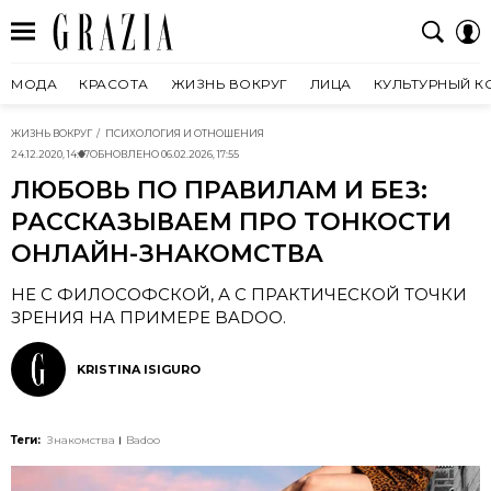
МОДА
КРАСОТА
ЖИЗНЬ ВОКРУГ
ЛИЦА
КУЛЬТУРНЫЙ К
ЖИЗНЬ ВОКРУГ
ПСИХОЛОГИЯ И ОТНОШЕНИЯ
24.12.2020, 14:07
ОБНОВЛЕНО
06.02.2026, 17:55
ЛЮБОВЬ ПО ПРАВИЛАМ И БЕЗ:
РАССКАЗЫВАЕМ ПРО ТОНКОСТИ
ОНЛАЙН-ЗНАКОМСТВА
НЕ С ФИЛОСОФСКОЙ, А С ПРАКТИЧЕСКОЙ ТОЧКИ
ЗРЕНИЯ НА ПРИМЕРЕ BADOO.
KRISTINA ISIGURO
Теги:
Знакомства
Badoo