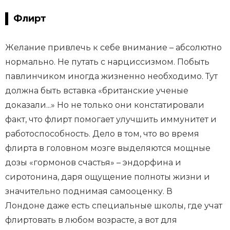
Флирт
Желание привлечь к себе внимание – абсолютно
нормально. Не путать с нарциссизмом. Побыть
павлинчиком иногда жизненно необходимо. Тут
должна быть вставка «британские ученые
доказали...» Но не только они констатировали
факт, что флирт помогает улучшить иммунитет и
работоспособность. Дело в том, что во время
флирта в головном мозге выделяются мощные
дозы «гормонов счастья» – эндорфина и
сиротонина, даря ощущение полноты жизни и
значительно поднимая самооценку. В
Лондоне даже есть специальные школы, где учат
флиртовать в любом возрасте, а вот для