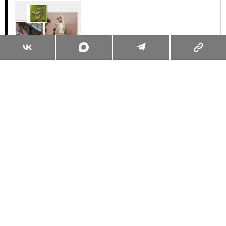
Суперзум: главные моменты лета в
максимальном приближении
Читать
Поделиться
ЖИЗНЬ ВОКРУГ
ОБО ВСЁМ
31.07.2026, 10:00
СУПЕРЗУМ: ГЛАВНЫЕ МОМЕНТЫ
ЛЕТА В МАКСИМАЛЬНОМ