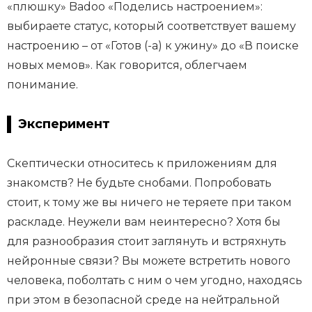
«плюшку» Badoo «Поделись настроением»:
выбираете статус, который соответствует вашему
настроению – от «Готов (-а) к ужину» до «В поиске
новых мемов». Как говорится, облегчаем
понимание.
Эксперимент
Скептически относитесь к приложениям для
знакомств? Не будьте снобами. Попробовать
стоит, к тому же вы ничего не теряете при таком
раскладе. Неужели вам неинтересно? Хотя бы
для разнообразия стоит заглянуть и встряхнуть
нейронные связи? Вы можете встретить нового
человека, поболтать с ним о чем угодно, находясь
при этом в безопасной среде на нейтральной