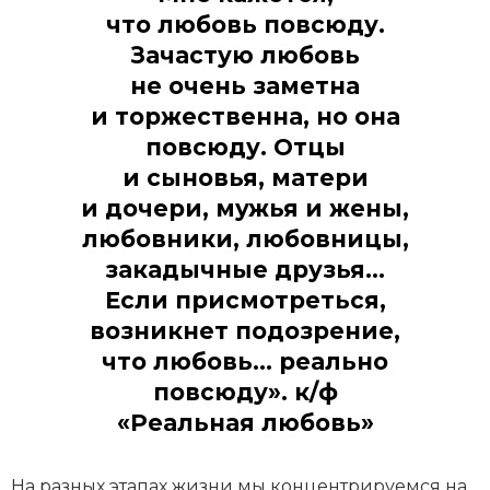
что любовь повсюду.
Зачастую любовь
не очень заметна
и торжественна, но она
повсюду. Отцы
и сыновья, матери
и дочери, мужья и жены,
любовники, любовницы,
закадычные друзья...
Если присмотреться,
возникнет подозрение,
что любовь... реально
повсюду». к/ф
«Реальная любовь»
На разных этапах жизни мы концентрируемся на