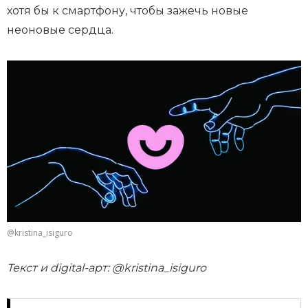
хотя бы к смартфону, чтобы зажечь новые
неоновые сердца.
@kristina_isiguro
Текст и digital-арт: @kristina_isiguro