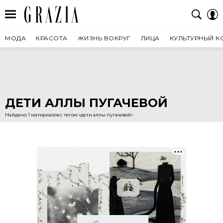
МОДА
КРАСОТА
ЖИЗНЬ ВОКРУГ
ЛИЦА
КУЛЬТУРНЫЙ К
ДЕТИ АЛЛЫ ПУГАЧЕВОЙ
Найдено: 1 материалов с тегом «дети аллы пугачевой»