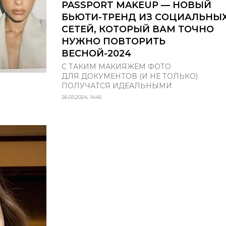
PASSPORT MAKEUP — НОВЫЙ
БЬЮТИ-ТРЕНД ИЗ СОЦИАЛЬНЫ
СЕТЕЙ, КОТОРЫЙ ВАМ ТОЧНО
НУЖНО ПОВТОРИТЬ
ВЕСНОЙ-2024
С ТАКИМ МАКИЯЖЕМ ФОТО
ДЛЯ ДОКУМЕНТОВ (И НЕ ТОЛЬКО)
ПОЛУЧАТСЯ ИДЕАЛЬНЫМИ
26.03.2024, 14:45