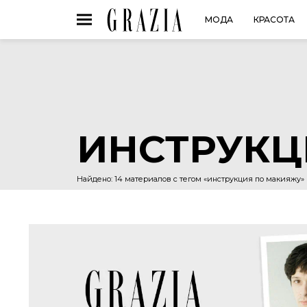
МОДА
КРАСОТА
ИНСТРУКЦ
Найдено: 14 материалов с тегом «инструкция по макияжу»