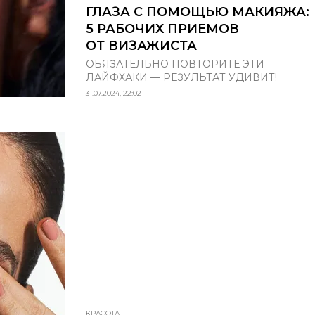
ГЛАЗА С ПОМОЩЬЮ МАКИЯЖА:
5 РАБОЧИХ ПРИЕМОВ
ОТ ВИЗАЖИСТА
ОБЯЗАТЕЛЬНО ПОВТОРИТЕ ЭТИ
ЛАЙФХАКИ — РЕЗУЛЬТАТ УДИВИТ!
31.07.2024, 22:02
КРАСОТА