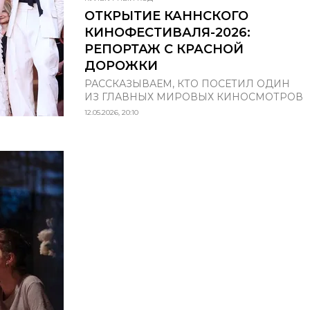
ОТКРЫТИЕ КАННСКОГО
КИНОФЕСТИВАЛЯ-2026:
РЕПОРТАЖ С КРАСНОЙ
ДОРОЖКИ
РАССКАЗЫВАЕМ, КТО ПОСЕТИЛ ОДИН
ИЗ ГЛАВНЫХ МИРОВЫХ КИНОСМОТРОВ
12.05.2026, 20:10