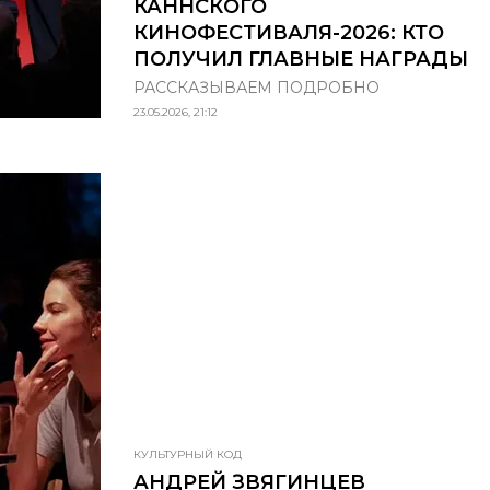
КАННСКОГО
КИНОФЕСТИВАЛЯ-2026: КТО
ПОЛУЧИЛ ГЛАВНЫЕ НАГРАДЫ
РАССКАЗЫВАЕМ ПОДРОБНО
23.05.2026, 21:12
КУЛЬТУРНЫЙ КОД
АНДРЕЙ ЗВЯГИНЦЕВ