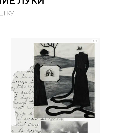
НИЕ ЛУКИ
ЕТКУ