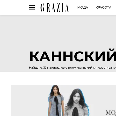
МОДА
КРАСОТА
КАННСКИЙ
Найдено: 32 материалов с тегом «каннский кинофестиваль