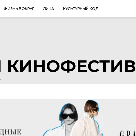
ЖИЗНЬ ВОКРУГ
ЛИЦА
КУЛЬТУРНЫЙ КОД
 КИНОФЕСТИ
»