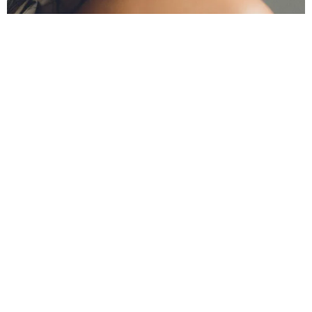
КРАСОТА
ПОЧЕМУ НА САМОМ ДЕЛЕ ПОЯВЛЯЕТСЯ
ХОЛКА И ЧТО НУЖНО ДЕЛАТЬ, ЧТОБЫ ОТ НЕЕ
ИЗБАВИТЬСЯ
ЭТА ПРОБЛЕМА, ПОЖАЛУЙ, БОЛЬШЕ ВСЕГО
ДОБАВЛЯЕТ НАМ ВОЗРАСТА.
20.02.2024, 15:15
РЕКЛАМА – ПРОДОЛЖЕНИЕ НИЖЕ