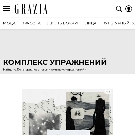
МОДА
КРАСОТА
ЖИЗНЬ ВОКРУГ
ЛИЦА
КУЛЬТУРНЫЙ К
КОМПЛЕКС УПРАЖНЕНИЙ
Найдено: 10 материалов с тегом «комплекс упражнений»