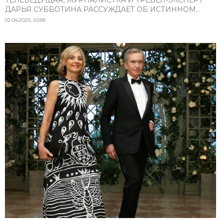
ТЕЛЕВЕДУЩАЯ, ЖУРНАЛИСТКА И ТРЕВЕЛ-ЭКСПЕРТ
ДАРЬЯ СУББОТИНА РАССУЖДАЕТ ОБ ИСТИННОМ...
02.04.2020, 20:58