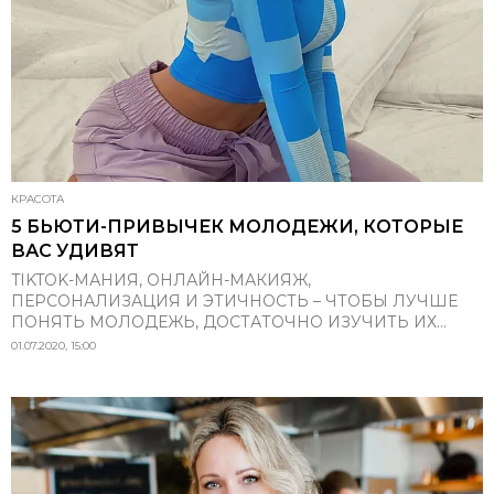
КРАСОТА
5 БЬЮТИ-ПРИВЫЧЕК МОЛОДЕЖИ, КОТОРЫЕ
ВАС УДИВЯТ
TIKTOK-МАНИЯ, ОНЛАЙН-МАКИЯЖ,
ПЕРСОНАЛИЗАЦИЯ И ЭТИЧНОСТЬ – ЧТОБЫ ЛУЧШЕ
ПОНЯТЬ МОЛОДЕЖЬ, ДОСТАТОЧНО ИЗУЧИТЬ ИХ...
01.07.2020, 15:00