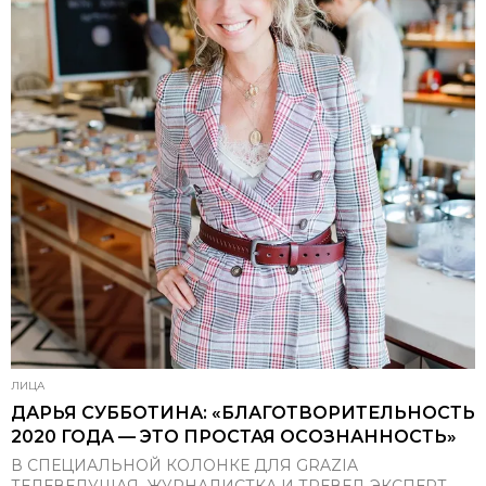
ЛИЦА
ДАРЬЯ СУББОТИНА: «БЛАГОТВОРИТЕЛЬНОСТЬ
2020 ГОДА — ЭТО ПРОСТАЯ ОСОЗНАННОСТЬ»
В СПЕЦИАЛЬНОЙ КОЛОНКЕ ДЛЯ GRAZIA