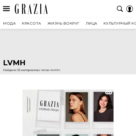
МОДА
КРАСОТА
ЖИЗНЬ ВОКРУГ
ЛИЦА
КУЛЬТУРНЫЙ К
LVMH
Найдено: 55 материалов с тегом «lvmh»