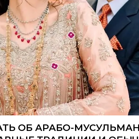
АТЬ ОБ АРАБО-МУСУЛЬМАН