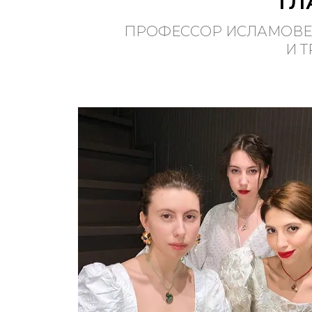
ГЛ
ПРОФЕССОР ИСЛАМОВЕ
И 