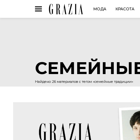
МОДА
КРАСОТА
СЕМЕЙНЫЕ
Найдено: 26 материалов с тегом «семейные традиции»