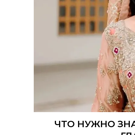
ЧТО НУЖНО ЗН