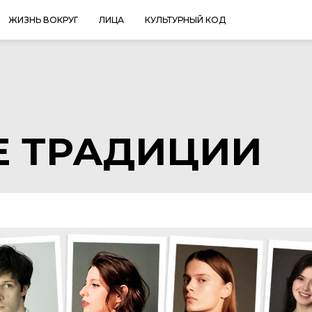
ЖИЗНЬ ВОКРУГ
ЛИЦА
КУЛЬТУРНЫЙ КОД
 ТРАДИЦИИ