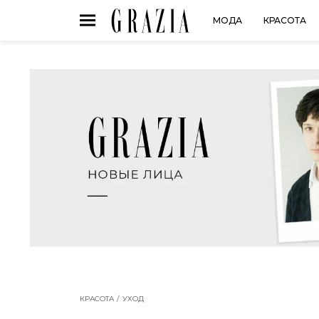
МОДА
КРАСОТА
КРАСОТА
УХОД