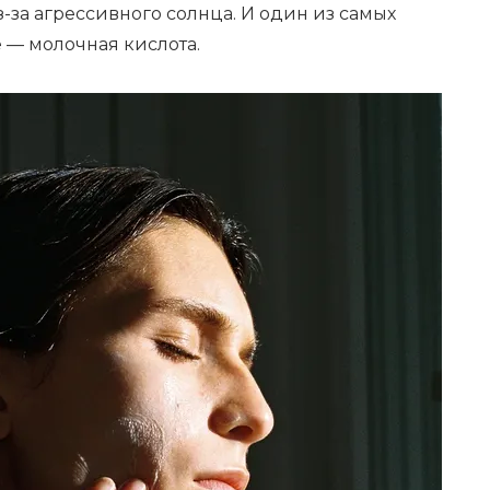
за агрессивного солнца. И один из самых
 — молочная кислота.