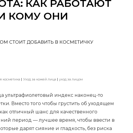
ТА: КАК РАБОТАЮТ
 И КОМУ ОНИ
ОМ СТОИТ ДОБАВИТЬ В КОСМЕТИЧКУ
я косметика
Уход за кожей лица
уход за лицом
гда ультрафиолетовый индекс наконец-то
тки. Вместо того чтобы грустить об уходящем
 как отличный шанс для качественного
ний период — лучшее время, чтобы ввести в
 которые дарят сияние и гладкость, без риска