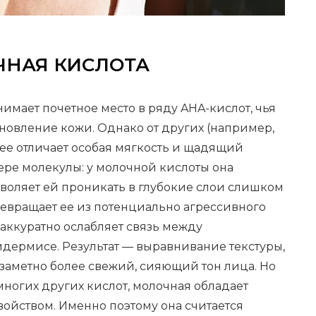
ЧНАЯ КИСЛОТА
нимает почетное место в ряду AHA-кислот, чья
новление кожи. Однако от других (например,
ее отличает особая мягкость и щадящий
мере молекулы: у молочной кислоты она
озволяет ей проникать в глубокие слои слишком
ревращает ее из потенциально агрессивного
аккуратно ослабляет связь между
дермисе. Результат — выравнивание текстуры,
заметно более свежий, сияющий тон лица. Но
т многих других кислот, молочная обладает
йством. Именно поэтому она считается