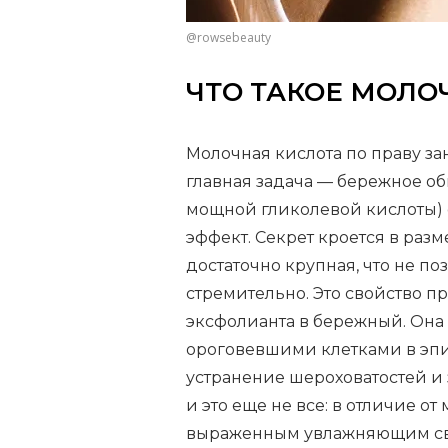
@rowsebeauty
ЧТО ТАКОЕ МОЛО
Молочная кислота по праву за
главная задача — бережное об
мощной гликолевой кислоты) 
эффект. Секрет кроется в раз
достаточно крупная, что не п
стремительно. Это свойство п
эксфолианта в бережный. Она 
ороговевшими клетками в эпи
устранение шероховатостей и 
и это еще не все: в отличие о
выраженным увлажняющим сво