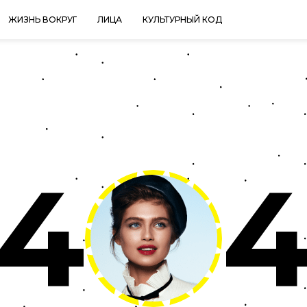
ЖИЗНЬ ВОКРУГ
ЛИЦА
КУЛЬТУРНЫЙ КОД
4