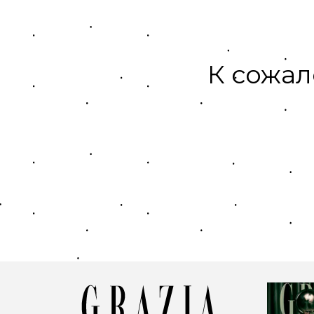
К сожал