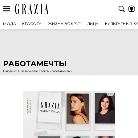
МОДА
КРАСОТА
ЖИЗНЬ ВОКРУГ
ЛИЦА
КУЛЬТУРНЫЙ К
РАБОТАМЕЧТЫ
Найдено: 18 материалов с тегом «работамечты»